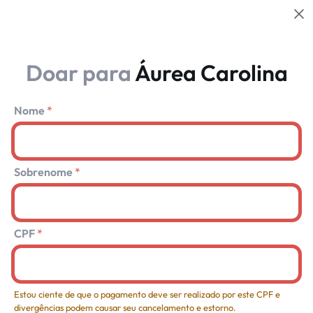
Volt
Doar para
Áurea Carolina
Nome
Sobrenome
CPF
Estou ciente de que o pagamento deve ser realizado por este CPF e
divergências podem causar seu cancelamento e estorno.