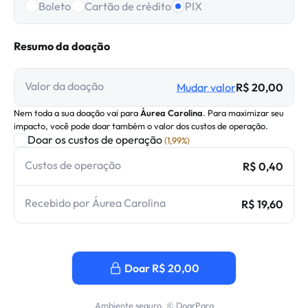
Boleto
Cartão de crédito
PIX
Resumo da doação
Valor da doação
Mudar valor
R$ 20,00
Nem toda a sua doação vai para
Áurea Carolina
. Para maximizar seu
impacto, você pode doar também o valor dos custos de operação.
Doar os custos de operação
(
1,99%
)
Custos de operação
R$ 0,40
Recebido por Áurea Carolina
R$ 19,60
Doar R$ 20,00
Ambiente seguro. © DoarPara