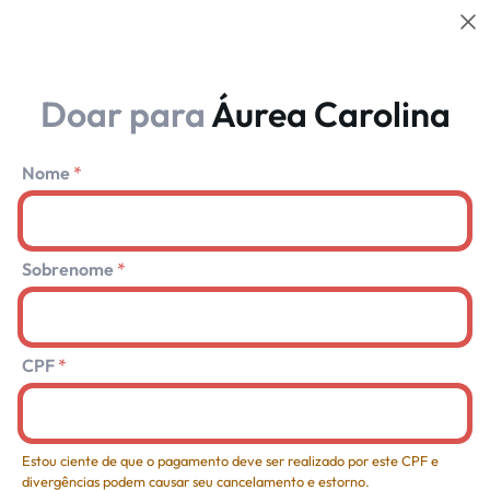
Volt
Doar para
Áurea Carolina
Nome
Sobrenome
CPF
Estou ciente de que o pagamento deve ser realizado por este CPF e
divergências podem causar seu cancelamento e estorno.