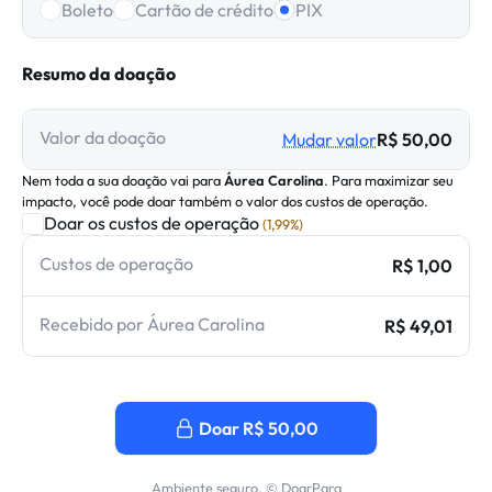
Boleto
Cartão de crédito
PIX
Resumo da doação
Valor da doação
Mudar valor
R$ 50,00
Nem toda a sua doação vai para
Áurea Carolina
. Para maximizar seu
impacto, você pode doar também o valor dos custos de operação.
Doar os custos de operação
(
1,99%
)
Custos de operação
R$ 1,00
Recebido por Áurea Carolina
R$ 49,01
Doar R$ 50,00
Ambiente seguro. © DoarPara