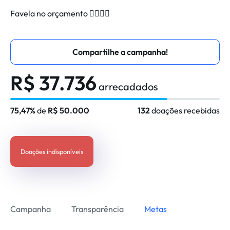
Favela no orçamento ✊🏾✊🏾
Compartilhe a campanha!
R$ 37.736
arrecadados
75
75,47%
de
R$ 50.000
132
doações recebidas
Doações indisponíveis
Campanha
Transparência
Metas